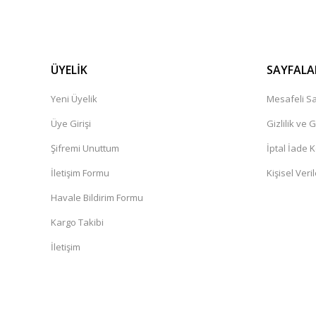
ÜYELİK
SAYFALA
Yeni Üyelik
Mesafeli Sa
Üye Girişi
Gizlilik ve 
Şifremi Unuttum
İptal İade K
İletişim Formu
Kişisel Veril
Havale Bildirim Formu
Kargo Takibi
İletişim