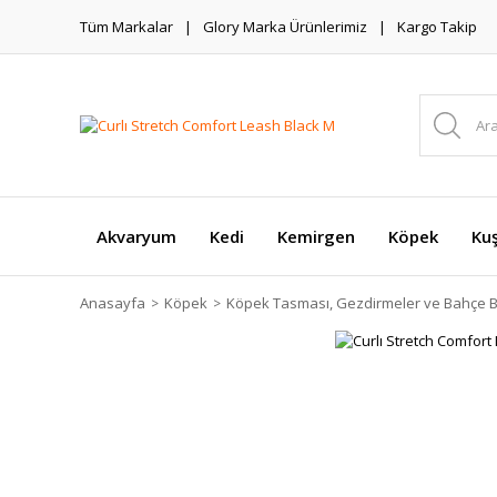
Tüm Markalar
Glory Marka Ürünlerimiz
Kargo Takip
Akvaryum
Kedi
Kemirgen
Köpek
Ku
Anasayfa
Köpek
Köpek Tasması, Gezdirmeler ve Bahçe B