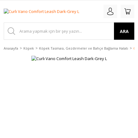
ARA
Anasayfa
Köpek
Köpek Tasması, Gezdirmeler ve Bahçe Bağlama Halatı
Cu