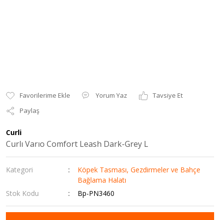
Yorum Yaz
Tavsiye Et
Paylaş
Curli
Curlı Varıo Comfort Leash Dark-Grey L
Kategori
Köpek Tasması, Gezdirmeler ve Bahçe
Bağlama Halatı
Stok Kodu
Bp-PN3460