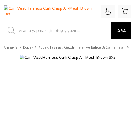
ARA
Anasayfa
Köpek
Köpek Tasması, Gezdirmeler ve Bahçe Bağlama Halatı
Cu