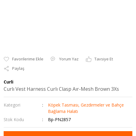
Yorum Yaz
Tavsiye Et
Paylaş
Curli
Curlı Vest Harness Curlı Clasp Aır-Mesh Brown 3Xs
Kategori
Köpek Tasması, Gezdirmeler ve Bahçe
Bağlama Halatı
Stok Kodu
Bp-PN2857