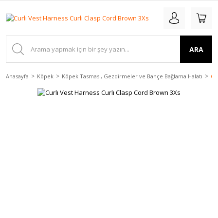
ARA
Anasayfa
Köpek
Köpek Tasması, Gezdirmeler ve Bahçe Bağlama Halatı
Cu