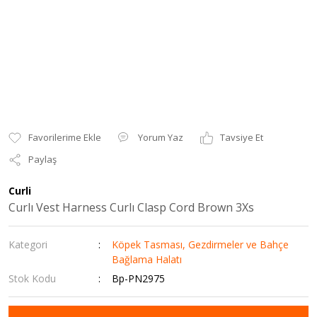
Yorum Yaz
Tavsiye Et
Paylaş
Curli
Curlı Vest Harness Curlı Clasp Cord Brown 3Xs
Kategori
Köpek Tasması, Gezdirmeler ve Bahçe
Bağlama Halatı
Stok Kodu
Bp-PN2975