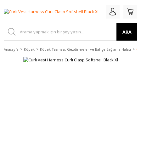
ARA
Anasayfa
Köpek
Köpek Tasması, Gezdirmeler ve Bahçe Bağlama Halatı
Cu