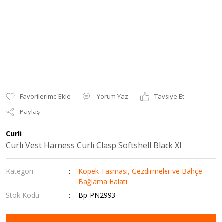
Yorum Yaz
Tavsiye Et
Paylaş
Curli
Curlı Vest Harness Curlı Clasp Softshell Black Xl
Kategori
Köpek Tasması, Gezdirmeler ve Bahçe
Bağlama Halatı
Stok Kodu
Bp-PN2993