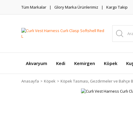
Tüm Markalar
Glory Marka Ürünlerimiz
Kargo Takip
Akvaryum
Kedi
Kemirgen
Köpek
Ku
Anasayfa
Köpek
Köpek Tasması, Gezdirmeler ve Bahçe B