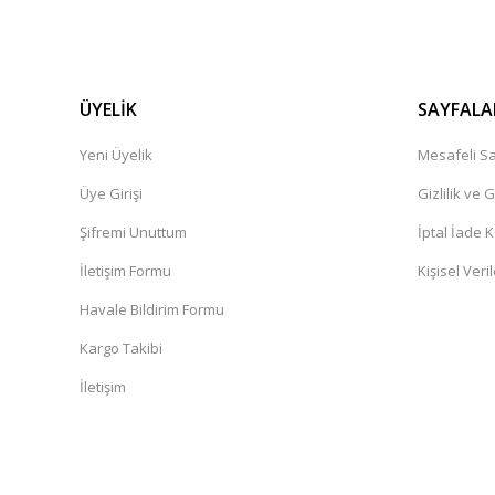
ÜYELİK
SAYFALA
Yeni Üyelik
Mesafeli Sa
Üye Girişi
Gizlilik ve 
Şifremi Unuttum
İptal İade K
İletişim Formu
Kişisel Veril
Havale Bildirim Formu
Kargo Takibi
İletişim