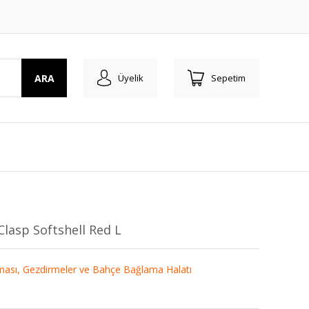
ARA
Üyelik
Sepetim
Clasp Softshell Red L
ası, Gezdirmeler ve Bahçe Bağlama Halatı