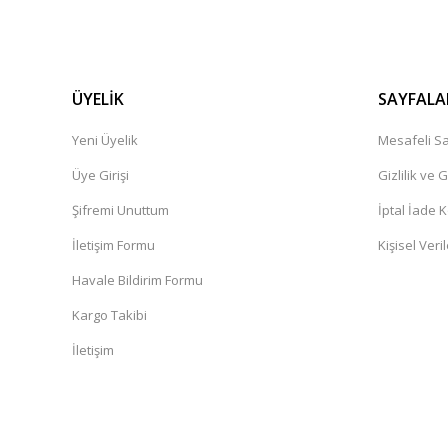
ÜYELİK
SAYFALA
Yeni Üyelik
Mesafeli Sa
Üye Girişi
Gizlilik ve 
Şifremi Unuttum
İptal İade K
İletişim Formu
Kişisel Veril
Havale Bildirim Formu
Kargo Takibi
İletişim