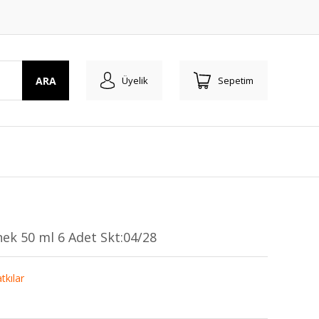
ARA
Üyelik
Sepetim
ek 50 ml 6 Adet Skt:04/28
tkılar