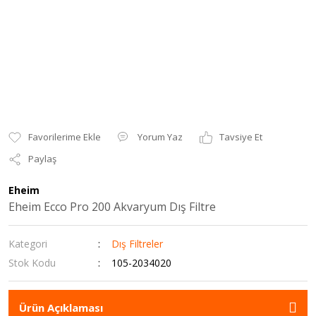
Yorum Yaz
Tavsiye Et
Paylaş
Eheim
Eheim Ecco Pro 200 Akvaryum Dış Filtre
Kategori
Dış Filtreler
Stok Kodu
105-2034020
Ürün Açıklaması