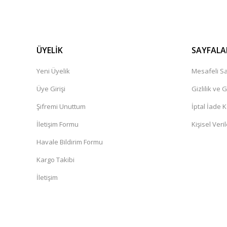
ÜYELİK
SAYFALA
Yeni Üyelik
Mesafeli Sa
Üye Girişi
Gizlilik ve 
Şifremi Unuttum
İptal İade K
İletişim Formu
Kişisel Veril
Havale Bildirim Formu
Kargo Takibi
İletişim