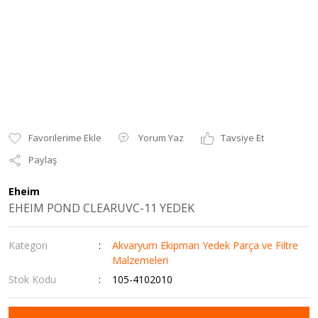
Yorum Yaz
Tavsiye Et
Paylaş
Eheim
EHEIM POND CLEARUVC-11 YEDEK
Kategori
Akvaryum Ekipman Yedek Parça ve Filtre
Malzemeleri
Stok Kodu
105-4102010