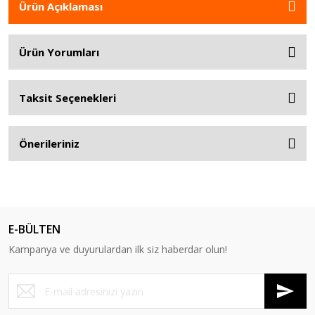
Ürün Açıklaması
Ürün Yorumları
Taksit Seçenekleri
Önerileriniz
E-BÜLTEN
Kampanya ve duyurulardan ilk siz haberdar olun!