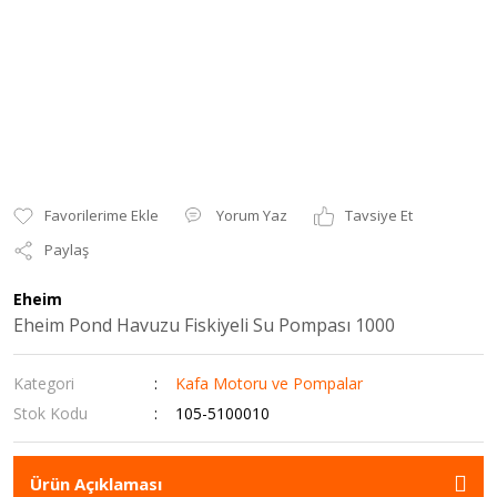
Yorum Yaz
Tavsiye Et
Paylaş
Eheim
Eheim Pond Havuzu Fiskiyeli Su Pompası 1000
Kategori
Kafa Motoru ve Pompalar
Stok Kodu
105-5100010
Ürün Açıklaması