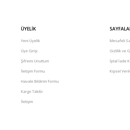
ÜYELİK
SAYFALA
Yeni Üyelik
Mesafeli Sa
Üye Girişi
Gizlilik ve 
Şifremi Unuttum
İptal İade K
İletişim Formu
Kişisel Veril
Havale Bildirim Formu
Kargo Takibi
İletişim