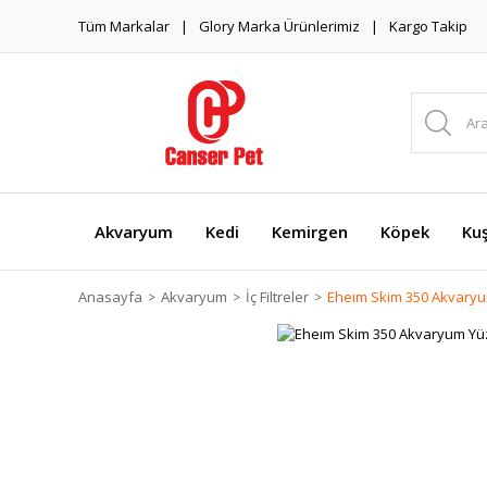
Tüm Markalar
Glory Marka Ürünlerimiz
Kargo Takip
Akvaryum
Kedi
Kemirgen
Köpek
Ku
Anasayfa
Akvaryum
İç Filtreler
Eheım Skim 350 Akvaryu