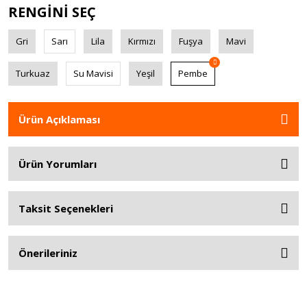
RENGİNİ SEÇ
Gri
Sarı
Lila
Kırmızı
Fuşya
Mavi
Turkuaz
Su Mavisi
Yeşil
Pembe
Ürün Açıklaması
Ürün Yorumları
Taksit Seçenekleri
Önerileriniz