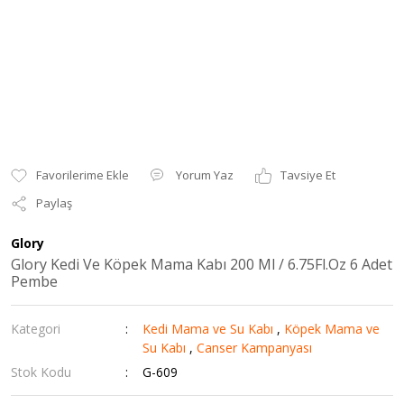
Yorum Yaz
Tavsiye Et
Paylaş
Glory
Glory Kedi Ve Köpek Mama Kabı 200 Ml / 6.75Fl.Oz 6 Adet
Pembe
Kategori
Kedi Mama ve Su Kabı
,
Köpek Mama ve
Su Kabı
,
Canser Kampanyası
Stok Kodu
G-609