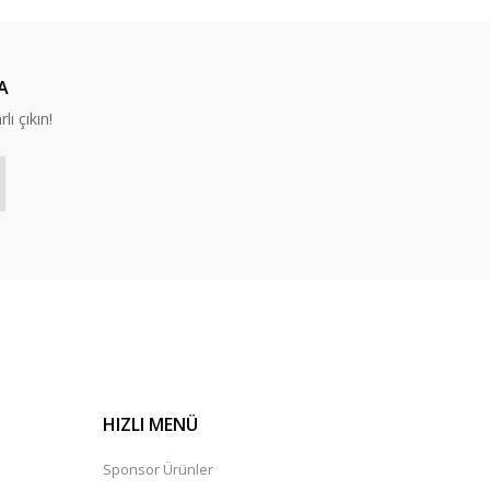
A
lı çıkın!
HIZLI MENÜ
Sponsor Ürünler