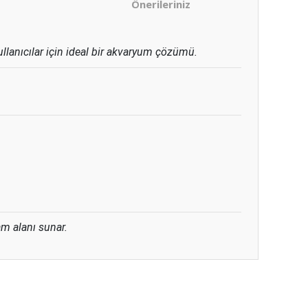
Önerileriniz
ullanıcılar için ideal bir akvaryum çözümü.
şam alanı sunar.
ıza iletebilirsiniz.