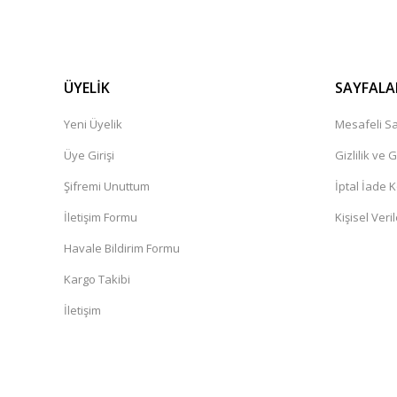
ÜYELİK
SAYFALA
Yeni Üyelik
Mesafeli Sa
Üye Girişi
Gizlilik ve 
Şifremi Unuttum
İptal İade K
İletişim Formu
Kişisel Veril
Havale Bildirim Formu
Kargo Takibi
İletişim