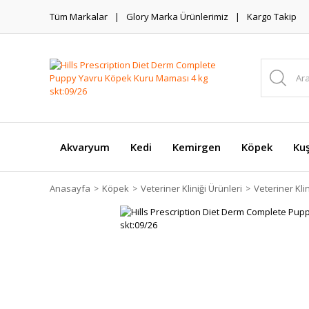
Tüm Markalar
Glory Marka Ürünlerimiz
Kargo Takip
Akvaryum
Kedi
Kemirgen
Köpek
Ku
Anasayfa
Köpek
Veteriner Kliniği Ürünleri
Veteriner Kl