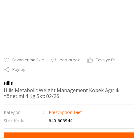
Yorum Yaz
Tavsiye Et
Paylaş
Hills
Hills Metabolic Weight Management Köpek Ağırlık
Yönetimi 4 Kg Skt: 02/26
Kategori
Prescription Diet
Stok Kodu
640-605944