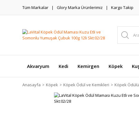
Tüm Markalar
Glory Marka Ürünlerimiz
Kargo Takip
Akvaryum
Kedi
Kemirgen
Köpek
Ku
Anasayfa
Köpek
Köpek Ödül ve Kemikleri
Köpek Ödülü