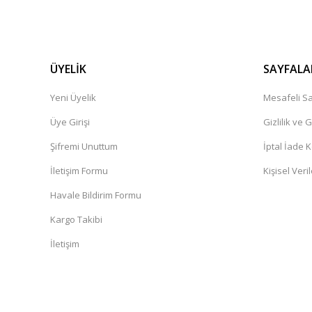
ÜYELİK
SAYFALA
Yeni Üyelik
Mesafeli Sa
Üye Girişi
Gizlilik ve 
Şifremi Unuttum
İptal İade K
İletişim Formu
Kişisel Veril
Havale Bildirim Formu
Kargo Takibi
İletişim