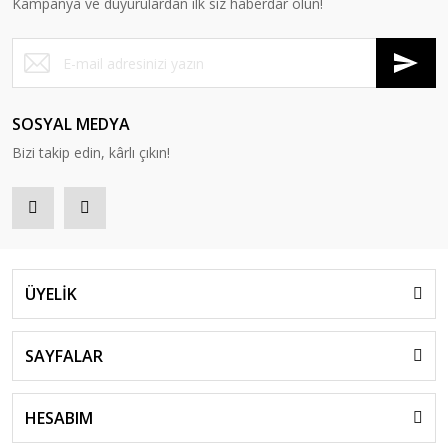
Kampanya ve duyurulardan ilk siz haberdar olun!
SOSYAL MEDYA
Bizi takip edin, kârlı çıkın!
ÜYELİK
SAYFALAR
HESABIM