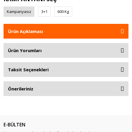
Kampanyasız
3+1
600 Kg
Ürün Açıklaması
Ürün Yorumları
Taksit Seçenekleri
Önerileriniz
E-BÜLTEN