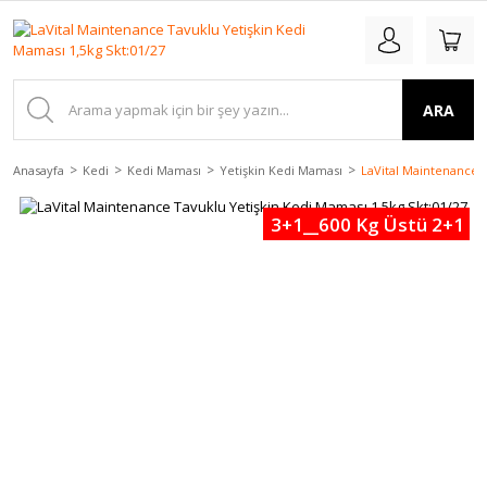
ARA
Anasayfa
Kedi
Kedi Maması
Yetişkin Kedi Maması
LaVital Maintenance T
3+1__600 Kg Üstü 2+1