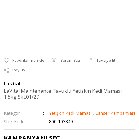
Yorum Yaz
Tavsiye Et
Paylaş
La vital
LaVital Maintenance Tavuklu Yetişkin Kedi Maması
1,5kg Skt:01/27
Kategori
Yetişkin Kedi Maması
,
Canser Kampanyası
Stok Kodu
800-103849
KAMPANYANI SEÇ