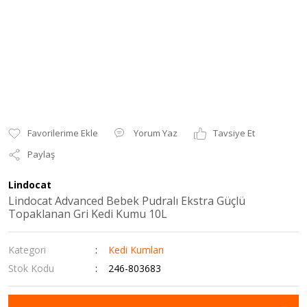
Yorum Yaz
Tavsiye Et
Paylaş
Lindocat
Lindocat Advanced Bebek Pudralı Ekstra Güçlü
Topaklanan Gri Kedi Kumu 10L
Kategori
Kedi Kumları
Stok Kodu
246-803683