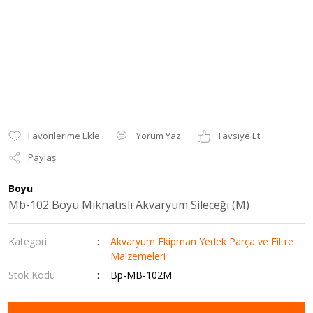
Yorum Yaz
Tavsiye Et
Paylaş
Boyu
Mb-102 Boyu Mıknatıslı Akvaryum Sileceği (M)
Kategori
Akvaryum Ekipman Yedek Parça ve Filtre
Malzemeleri
Stok Kodu
Bp-MB-102M