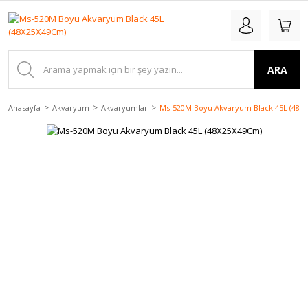
ARA
Anasayfa
Akvaryum
Akvaryumlar
Ms-520M Boyu Akvaryum Black 45L (48X