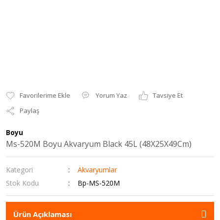
Yorum Yaz
Tavsiye Et
Paylaş
Boyu
Ms-520M Boyu Akvaryum Black 45L (48X25X49Cm)
Kategori
Akvaryumlar
Stok Kodu
Bp-MS-520M
Ürün Açıklaması