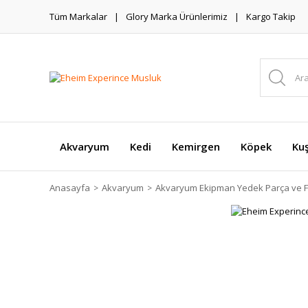
Tüm Markalar
Glory Marka Ürünlerimiz
Kargo Takip
Akvaryum
Kedi
Kemirgen
Köpek
Ku
Anasayfa
Akvaryum
Akvaryum Ekipman Yedek Parça ve Fi