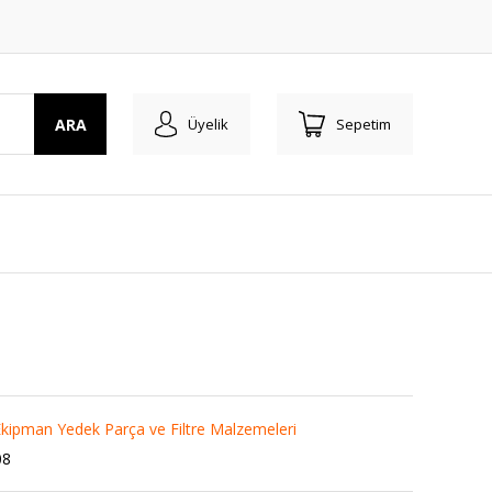
ARA
Üyelik
Sepetim
kipman Yedek Parça ve Filtre Malzemeleri
08