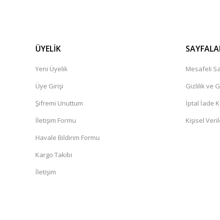
ÜYELİK
SAYFALA
Yeni Üyelik
Mesafeli Sa
Üye Girişi
Gizlilik ve 
Şifremi Unuttum
İptal İade K
İletişim Formu
Kişisel Veril
Havale Bildirim Formu
Kargo Takibi
İletişim