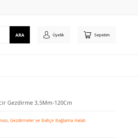
ARA
Üyelik
Sepetim
ncir Gezdirme 3,5Mm-120Cm
ası, Gezdirmeler ve Bahçe Bağlama Halatı