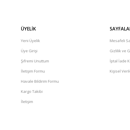
ÜYELİK
SAYFALA
Yeni Üyelik
Mesafeli Sa
Üye Girişi
Gizlilik ve 
Şifremi Unuttum
İptal İade K
İletişim Formu
Kişisel Veril
Havale Bildirim Formu
Kargo Takibi
İletişim