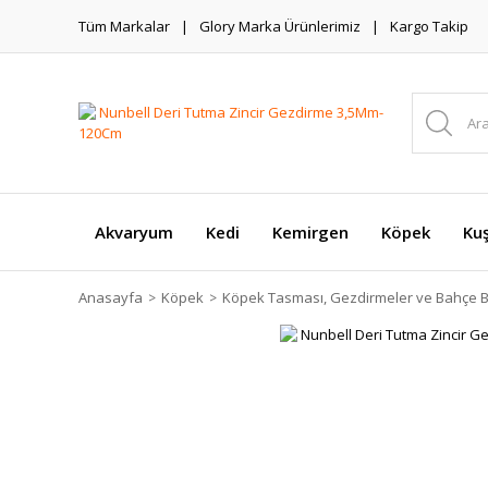
Tüm Markalar
Glory Marka Ürünlerimiz
Kargo Takip
Akvaryum
Kedi
Kemirgen
Köpek
Ku
Anasayfa
Köpek
Köpek Tasması, Gezdirmeler ve Bahçe B