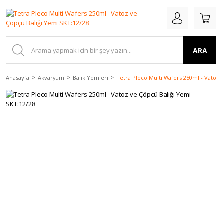
ARA
Anasayfa
Akvaryum
Balık Yemleri
Tetra Pleco Multi Wafers 250ml - Vatoz 