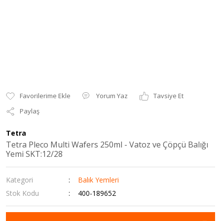
Yorum Yaz
Tavsiye Et
Paylaş
Tetra
Tetra Pleco Multi Wafers 250ml - Vatoz ve Çöpçü Balığı
Yemi SKT:12/28
Kategori
Balık Yemleri
Stok Kodu
400-189652