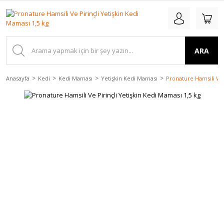
ARA
Anasayfa
Kedi
Kedi Maması
Yetişkin Kedi Maması
Pronature Hamsili Ve 