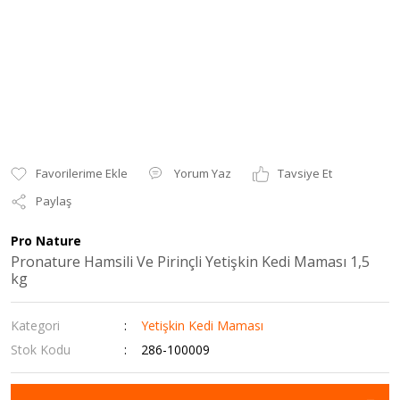
Yorum Yaz
Tavsiye Et
Paylaş
Pro Nature
Pronature Hamsili Ve Pirinçli Yetişkin Kedi Maması 1,5
kg
Kategori
Yetişkin Kedi Maması
Stok Kodu
286-100009