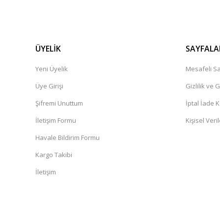
ÜYELİK
SAYFALA
Yeni Üyelik
Mesafeli Sa
Üye Girişi
Gizlilik ve 
Şifremi Unuttum
İptal İade K
İletişim Formu
Kişisel Veril
Havale Bildirim Formu
Kargo Takibi
İletişim