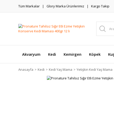
Tüm Markalar
Glory Marka Ürünlerimiz
Kargo Takip
Akvaryum
Kedi
Kemirgen
Köpek
Ku
Anasayfa
Kedi
Kedi Yaş Mama
Yetişkin Kedi Yaş Mama