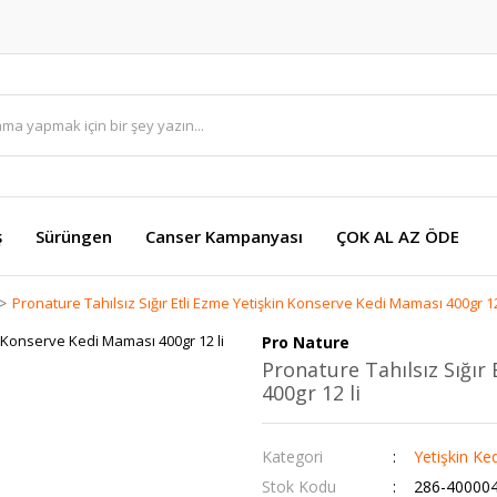
ş
Sürüngen
Canser Kampanyası
ÇOK AL AZ ÖDE
Pronature Tahılsız Sığır Etli Ezme Yetişkin Konserve Kedi Maması 400gr 12
Pro Nature
Pronature Tahılsız Sığır
400gr 12 li
Kategori
Yetişkin K
Stok Kodu
286-40000