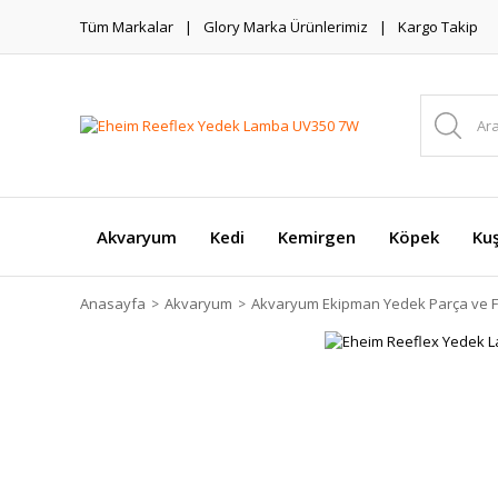
Tüm Markalar
Glory Marka Ürünlerimiz
Kargo Takip
Akvaryum
Kedi
Kemirgen
Köpek
Ku
Anasayfa
Akvaryum
Akvaryum Ekipman Yedek Parça ve Fi