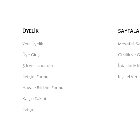
ÜYELİK
SAYFALA
Yeni Üyelik
Mesafeli Sa
Üye Girişi
Gizlilik ve 
Şifremi Unuttum
İptal İade K
İletişim Formu
Kişisel Veril
Havale Bildirim Formu
Kargo Takibi
İletişim