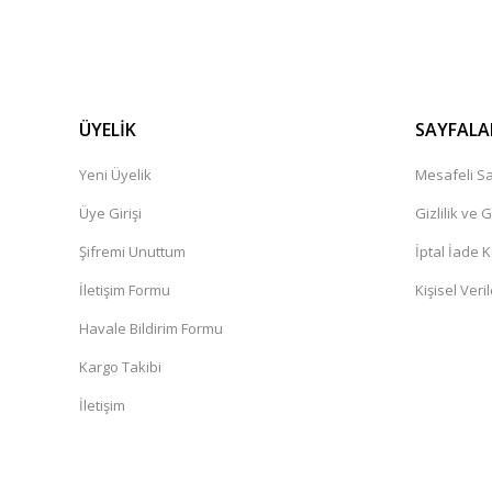
ÜYELİK
SAYFALA
Yeni Üyelik
Mesafeli Sa
Üye Girişi
Gizlilik ve 
Şifremi Unuttum
İptal İade K
İletişim Formu
Kişisel Veril
Havale Bildirim Formu
Kargo Takibi
İletişim