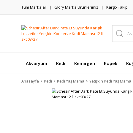
Tüm Markalar
Glory Marka Ürünlerimiz
Kargo Takip
Akvaryum
Kedi
Kemirgen
Köpek
Ku
Anasayfa
Kedi
Kedi Yaş Mama
Yetişkin Kedi Yaş Mama