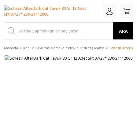
ARA
Anasayfa
Kedi
Kedi Yaş Mama
Yetişkin Kedi Yaş Mama
Schesir AfterDar