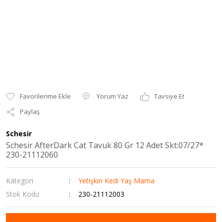
Yorum Yaz
Tavsiye Et
Paylaş
Schesir
Schesir AfterDark Cat Tavuk 80 Gr 12 Adet Skt:07/27*
230-21112060
Kategori
Yetişkin Kedi Yaş Mama
Stok Kodu
230-21112003