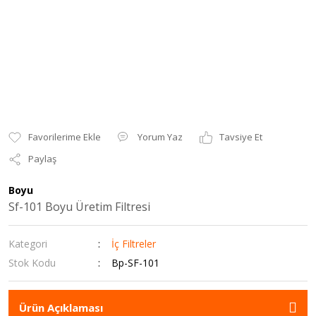
Yorum Yaz
Tavsiye Et
Paylaş
Boyu
Sf-101 Boyu Üretim Filtresi
Kategori
İç Filtreler
Stok Kodu
Bp-SF-101
Ürün Açıklaması