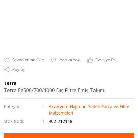
Yorum Yaz
Tavsiye Et
Paylaş
Tetra
Tetra EX500/700/1000 Dış Filtre Emiş Takımı
Kategori
Akvaryum Ekipman Yedek Parça ve Filtre
Malzemeleri
Stok Kodu
402-712118