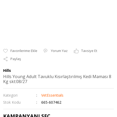
Yorum Yaz
Tavsiye Et
Paylaş
Hills
Hills Young Adult Tavuklu Kısırlaştırılmış Kedi Maması 8
Kg skt:08/27
Kategori
VetEssentials
Stok Kodu
665-607462
KAMPANYANI SEÇ