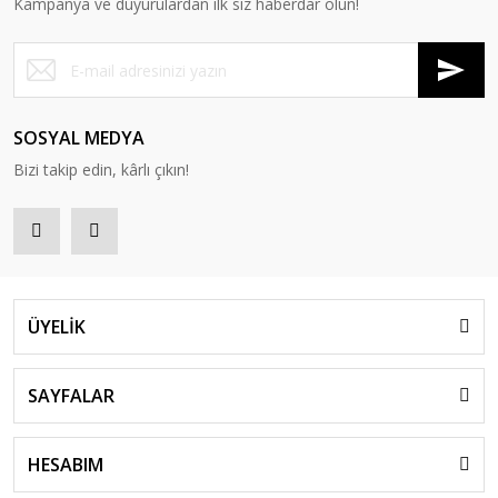
Kampanya ve duyurulardan ilk siz haberdar olun!
SOSYAL MEDYA
Bizi takip edin, kârlı çıkın!
ÜYELİK
SAYFALAR
HESABIM