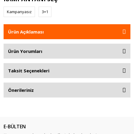
Kampanyasız
3+1
Ürün Açıklaması
Ürün Yorumları
Taksit Seçenekleri
Önerileriniz
E-BÜLTEN