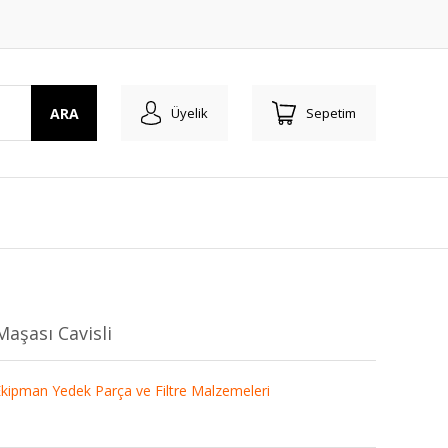
ARA
Üyelik
Sepetim
aşası Cavisli
kipman Yedek Parça ve Filtre Malzemeleri