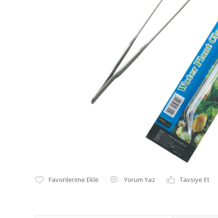
Yorum Yaz
Tavsiye Et