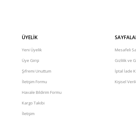
ÜYELİK
SAYFALA
Yeni Üyelik
Mesafeli Sa
Üye Girişi
Gizlilik ve 
Şifremi Unuttum
İptal İade K
İletişim Formu
Kişisel Veril
Havale Bildirim Formu
Kargo Takibi
İletişim